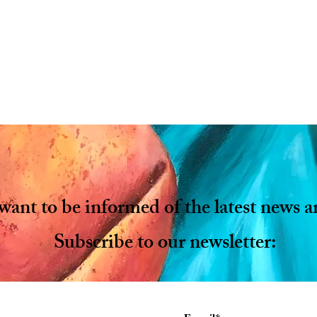
ant to be informed of the latest news a
Subscribe to our newsletter: