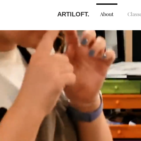
ARTILOFT.
About
Class