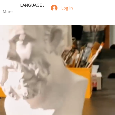
LANGUAGE :
Log In
More