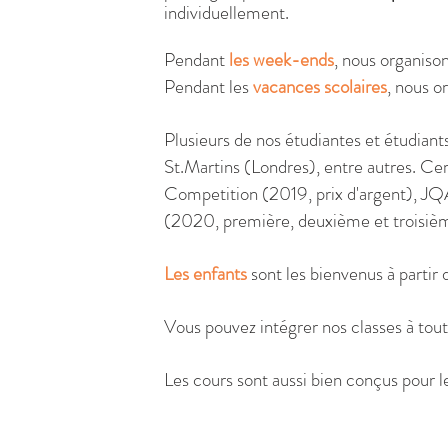
individuellement.
Pendant
les week-ends
, nous organiso
Pendant les
vacances scolaires
, nous o
Plusieurs de nos étudiantes et étudiant
St.Martins (Londres), entre autres. Ce
Competition (2019, prix d'argent), J
(2020, première, deuxième et troisième
Les enfants
sont les bienvenus à partir 
Vous pouvez intégrer nos classes à tou
Les cours sont aussi bien conçus pour l