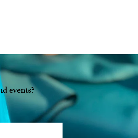
nd events?