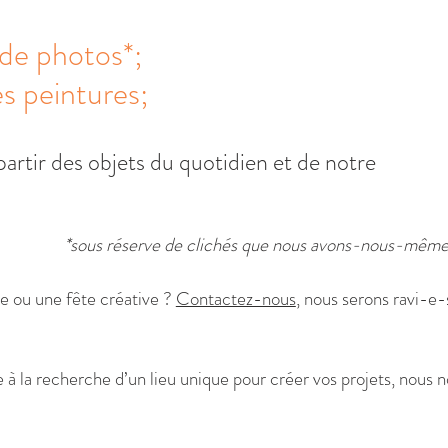
de photos*;
s peintures;
rtir des objets du quotidien et de notre
chés que nous avons-nous-mêmes p
re ou une fête créative ?
Contactez-nous
, nous serons ravi-e-
à la recherche d’un lieu unique pour créer vos projets, nous no