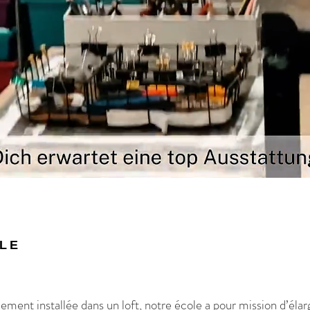
LE
ment installée dans un loft, notre école a pour mission d’élarg