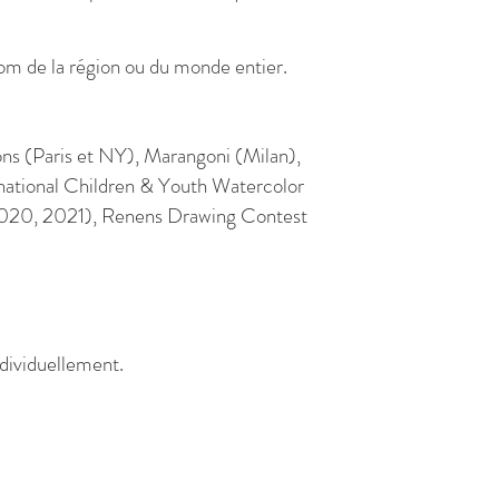
om de la région ou du monde entier.
sons (Paris et NY), Marangoni (Milan),
ernational Children & Youth Watercolor
(2020, 2021), Renens Drawing Contest
dividuellement.