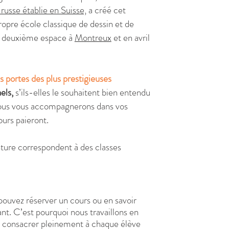
 russe établie en Suisse,
a créé cet
propre école classique de dessin et de
on deuxième espace à
Montreux
et en avril
es portes des plus prestigieuses
els,
s’ils-elles le souhaitent bien entendu
, nous vous accompagnerons dans vos
ours paieront.
inture correspondent à des classes
 pouvez réserver un cours ou en savoir
nt. C’est pourquoi nous travaillons en
se consacrer pleinement à chaque élève