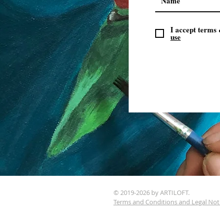
I accept terms
use
© 2019-2026 by ARTILOFT.
Terms and Conditions and Legal Not