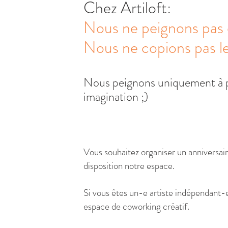
Chez Artiloft:
Nous ne peignons pas 
Nous ne copions pas le
Nous peignons uniquement à pa
imagination ;)
*sous réserve de cli
Vous souhaitez organiser un anniversai
disposition notre espace.
Si vous êtes un-e artiste indépendant-e 
espace de coworking créatif.