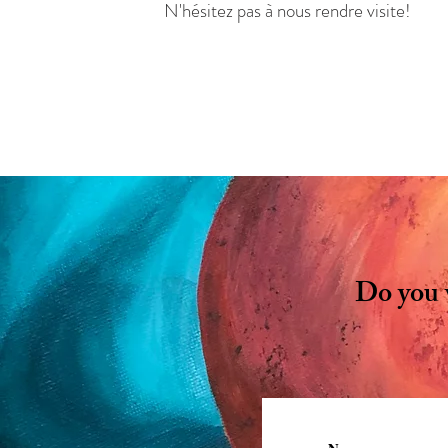
N'hésitez pas à nous rendre visite!
Do you w