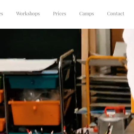
es
Workshops
Prices
Camps
Contact